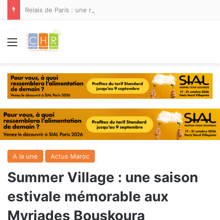
Relais de Paris : une nouvelle adresse ouvre ses portes à Marina Smir
Menu
A la une
Actus Maroc
Summer Village : une saison
estivale mémorable aux
Myriades Bouskoura