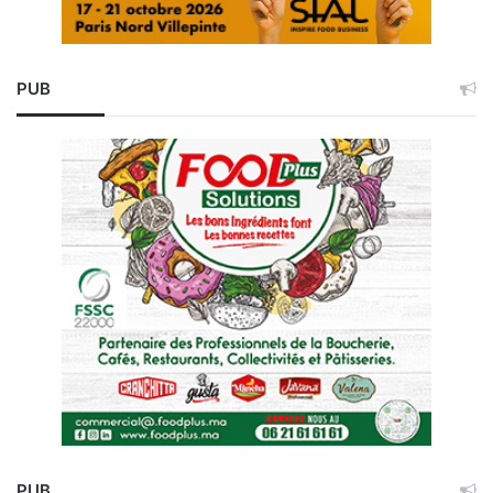
PUB
PUB