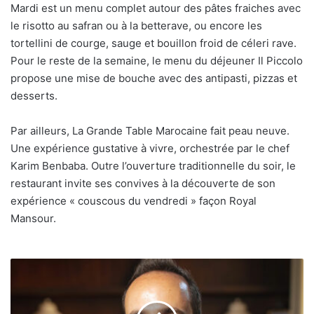
Mardi est un menu complet autour des pâtes fraiches avec
le risotto au safran ou à la betterave, ou encore les
tortellini de courge, sauge et bouillon froid de céleri rave.
Pour le reste de la semaine, le menu du déjeuner Il Piccolo
propose une mise de bouche avec des antipasti, pizzas et
desserts.
Par ailleurs, La Grande Table Marocaine fait peau neuve.
Une expérience gustative à vivre, orchestrée par le chef
Karim Benbaba. Outre l’ouverture traditionnelle du soir, le
restaurant invite ses convives à la découverte de son
expérience « couscous du vendredi » façon Royal
Mansour.
Chadi
Chemaly
est
le