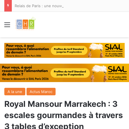
Relais de Paris : une nouvelle adresse ouvre ses portes à Marina Smir
Menu
A la une
Actus Maroc
Royal Mansour Marrakech : 3
escales gourmandes à travers
3 tables d’exception