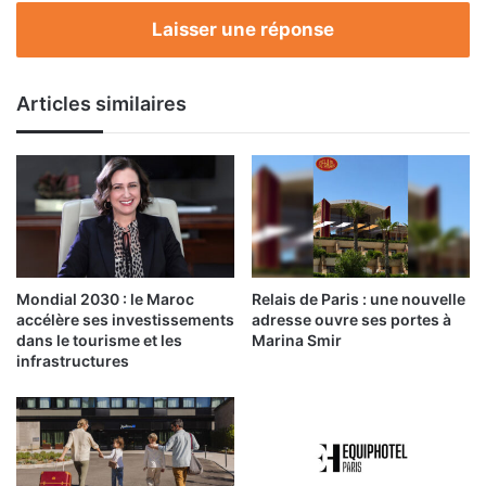
au
Laisser une réponse
Maroc
Articles similaires
Mondial 2030 : le Maroc
Relais de Paris : une nouvelle
accélère ses investissements
adresse ouvre ses portes à
dans le tourisme et les
Marina Smir
infrastructures