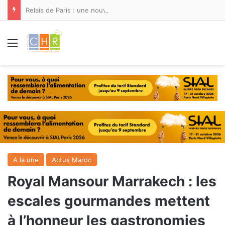
Relais de Paris : une nouvelle adresse ouvre ses portes à Marina Smir
Menu
A la une
Actus Maroc
Royal Mansour Marrakech : les
escales gourmandes mettent
à l’honneur les gastronomies