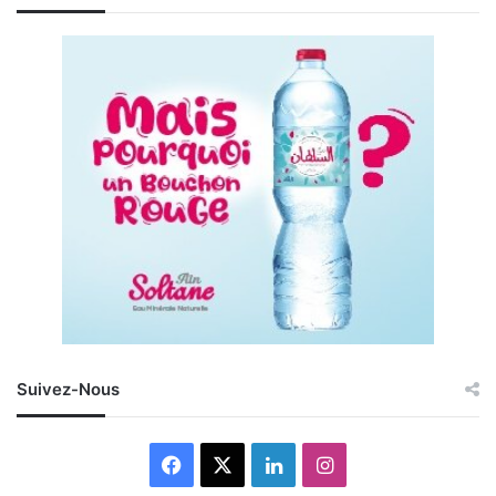
Suivez-Nous
Facebook
X
Linkedin
Instagram