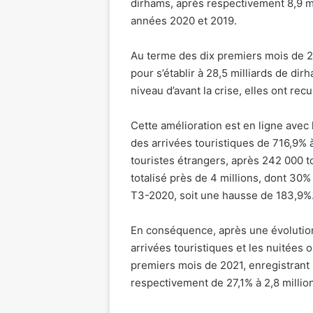
dirhams, après respectivement 8,9 mi
années 2020 et 2019.
Au terme des dix premiers mois de 20
pour s’établir à 28,5 milliards de di
niveau d’avant la crise, elles ont re
Cette amélioration est en ligne avec 
des arrivées touristiques de 716,9% 
touristes étrangers, après 242 000 t
totalisé près de 4 millions, dont 30%
T3-2020, soit une hausse de 183,9%
En conséquence, après une évolution
arrivées touristiques et les nuitées
premiers mois de 2021, enregistrant 
respectivement de 27,1% à 2,8 million