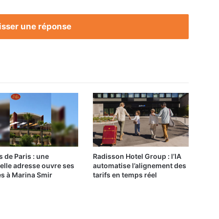
isser une réponse
s de Paris : une
Radisson Hotel Group : l’IA
elle adresse ouvre ses
automatise l’alignement des
es à Marina Smir
tarifs en temps réel