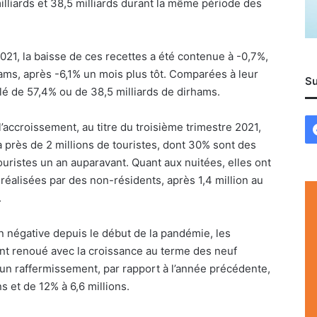
lliards et 38,5 milliards durant la même période des
21, la baisse de ces recettes a été contenue à -0,7%,
rhams, après -6,1% un mois plus tôt. Comparées à leur
Su
culé de 57,4% ou de 38,5 milliards de dirhams.
l’accroissement, au titre du troisième trimestre 2021,
à près de 2 millions de touristes, dont 30% sont des
ouristes un an auparavant. Quant aux nuitées, elles ont
 réalisées par des non-résidents, après 1,4 million au
.
 négative depuis le début de la pandémie, les
 ont renoué avec la croissance au terme des neuf
un raffermissement, par rapport à l’année précédente,
s et de 12% à 6,6 millions.