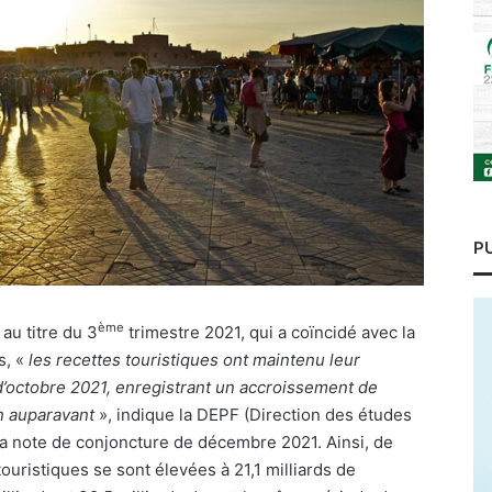
P
ème
au titre du 3
trimestre 2021, qui a coïncidé avec la
s, «
les recettes touristiques ont maintenu leur
d’octobre 2021, enregistrant un accroissement de
an auparavant
», indique la DEPF (Direction des études
sa note de conjoncture de décembre 2021. Ainsi, de
touristiques se sont élevées à 21,1 milliards de