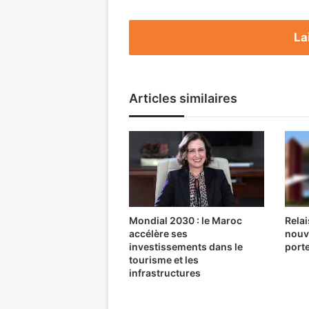
La
Articles similaires
Mondial 2030 : le Maroc
Relai
accélère ses
nouv
investissements dans le
port
tourisme et les
infrastructures