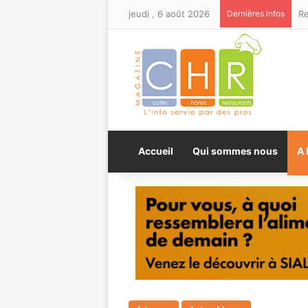
jeudi , 6 août 2026
Dernières infos
Accueil
Qui sommes nous
A 