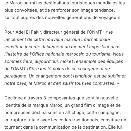
le Maroc parmi les destinations touristiques mondiales les
plus convoitées, et de renforcer son image tendance,
surtout auprès des nouvelles générations de voyageurs.
Pour Adel El Fakir, directeur général de l’ONMT : «
le
lancement de cette nouvelle marque internationale
constitue incontestablement un moment important dans
l
’
histoire de l
’
Office nationale marocain du tourisme. Nous
sommes fiers, aujourd
’
hui, moi et l
’
ensemble des équipes
de l
’
ONMT d
’être les témoins de ce changement de
paradigme. Un changement dont l
’
ambition est de sublimer
notre pays, le Maroc et d
’
en saisir tous les contrastes.
»
Déclinée à travers 3 composantes que sont la nouvelle
identité de la marque Maroc, un grand film d’image et de
nombreuses déclinaisons en affichage, cette campagne,
en rupture totale avec les codes traditionnels, constitue un
tournant dans la communication de la destination. Elle lui