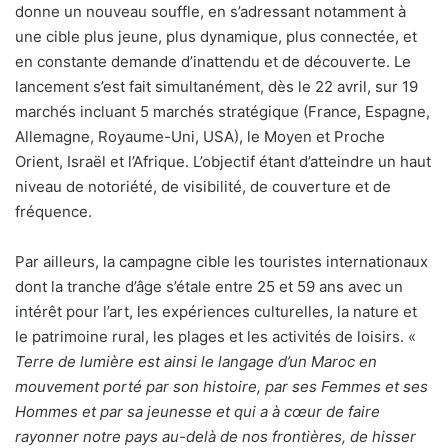
donne un nouveau souffle, en s’adressant notamment à
une cible plus jeune, plus dynamique, plus connectée, et
en constante demande d’inattendu et de découverte. Le
lancement s’est fait simultanément, dès le 22 avril, sur 19
marchés incluant 5 marchés stratégique (France, Espagne,
Allemagne, Royaume-Uni, USA), le Moyen et Proche
Orient, Israël et l’Afrique. L’objectif étant d’atteindre un haut
niveau de notoriété, de visibilité, de couverture et de
fréquence.
Par ailleurs, la campagne cible les touristes internationaux
dont la tranche d’âge s’étale entre 25 et 59 ans avec un
intérêt pour l’art, les expériences culturelles, la nature et
le patrimoine rural, les plages et les activités de loisirs. «
Terre de lumi
è
re est ainsi le langage d
’
un Maroc en
mouvement porté par son histoire, par ses Femmes et ses
Hommes et par sa jeunesse et qui a à cœur de faire
rayonner notre pays au-delà
de nos fronti
è
res, de hisser