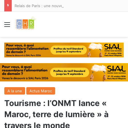
Relais de Paris : une nouvelle adresse ouvre ses portes à Marina Smir
Menu
A la une
Actus Maroc
Tourisme : l’ONMT lance «
Maroc, terre de lumière » à
travers le monde