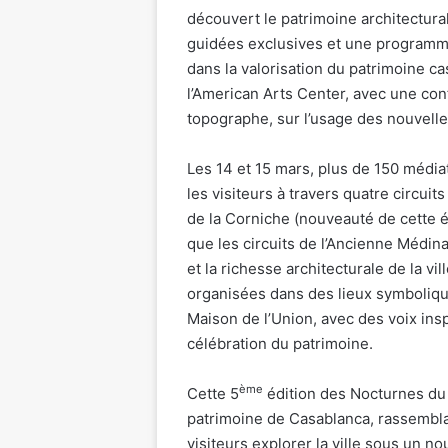
découvert le patrimoine architectural 
guidées exclusives et une programmat
dans la valorisation du patrimoine ca
l’American Arts Center, avec une co
topographe, sur l’usage des nouvelle
Les 14 et 15 mars, plus de 150 méd
les visiteurs à travers quatre circui
de la Corniche (nouveauté de cette éd
que les circuits de l’Ancienne Médina
et la richesse architecturale de la vi
organisées dans des lieux symboliq
Maison de l’Union, avec des voix ins
célébration du patrimoine.
ème
Cette 5
édition des Nocturnes du 
patrimoine de Casablanca, rassembla
visiteurs explorer la ville sous un no