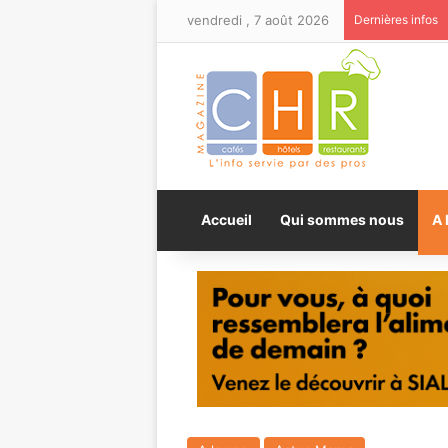
vendredi , 7 août 2026
Dernières infos
Accueil
Qui sommes nous
A 