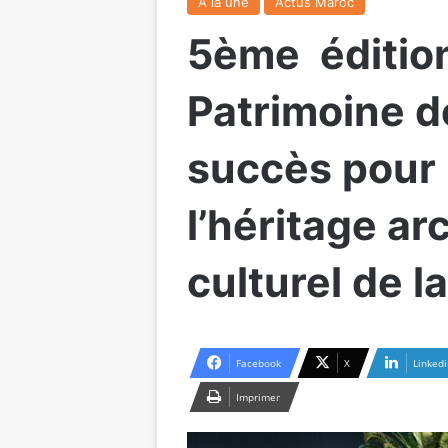
A la une
Actus Maroc
5ème éditio
Patrimoine d
succès pour l
l’héritage ar
culturel de la
Facebook
X
Linkedi
Imprimer