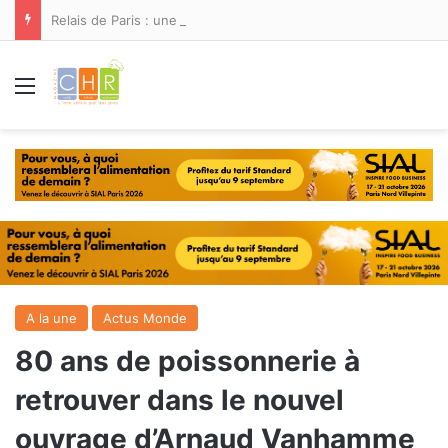
Relais de Paris : une nouvelle adresse ouvre ses portes à Marina Smir
Menu
A la une
Actus Monde
80 ans de poissonnerie à
retrouver dans le nouvel
ouvrage d’Arnaud Vanhamme