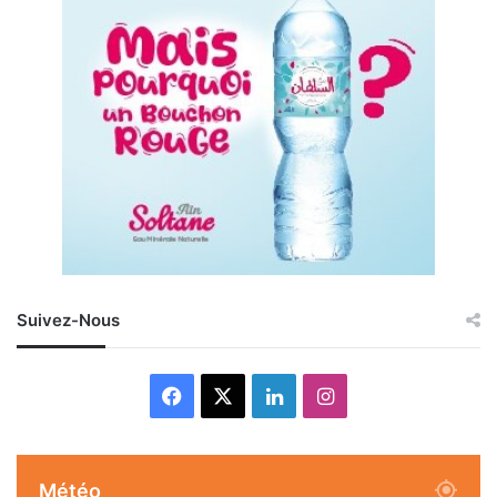
Suivez-Nous
Facebook
X
Linkedin
Instagram
Météo