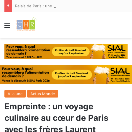
Relais de Paris : une nouvelle adresse ouvre ses portes à Marina Smir
Menu
A la une
Actus Monde
Empreinte : un voyage
culinaire au cœur de Paris
avec les frères Laurent