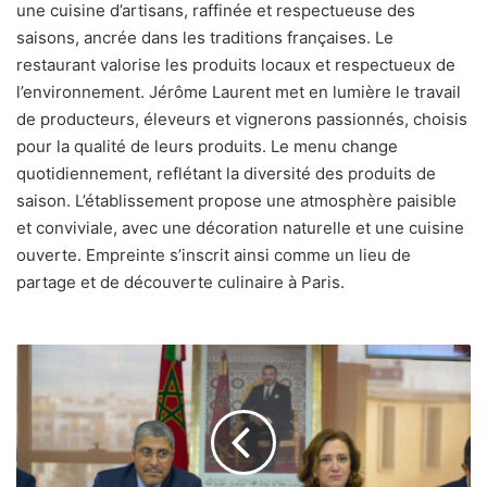
une cuisine d’artisans, raffinée et respectueuse des
saisons, ancrée dans les traditions françaises. Le
restaurant valorise les produits locaux et respectueux de
l’environnement. Jérôme Laurent met en lumière le travail
de producteurs, éleveurs et vignerons passionnés, choisis
pour la qualité de leurs produits. Le menu change
quotidiennement, reflétant la diversité des produits de
saison. L’établissement propose une atmosphère paisible
et conviviale, avec une décoration naturelle et une cuisine
ouverte. Empreinte s’inscrit ainsi comme un lieu de
partage et de découverte culinaire à Paris.
Tourisme
marocain
en
plein
essor
: