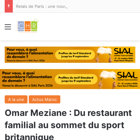
Relais de Paris : une nouvelle adresse ouvre ses portes à Marina Smir
Menu
A la une
Actus Maroc
Omar Meziane : Du restaurant
familial au sommet du sport
britannique