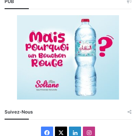
PUB
Suivez-Nous
Facebook
X
Linkedin
Instagram