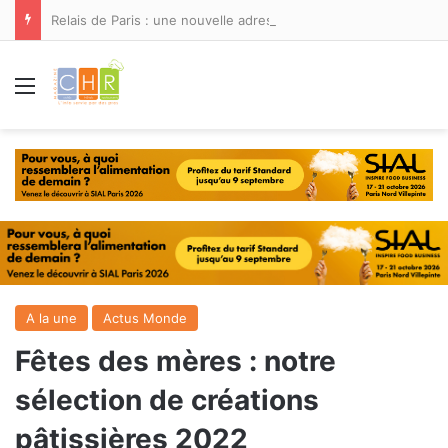
Relais de Paris : une nouvelle adresse ouvre ses portes à Marina Smir
Menu
A la une
Actus Monde
Fêtes des mères : notre
sélection de créations
pâtissières 2022