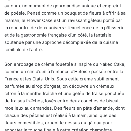
autour d’un moment de gourmandise unique et empreint
de poésie. Pensé comme un bouquet de fleurs à offrir à sa
maman, le Flower Cake est un ravissant gâteau porté par
la rencontre de deux univers : l’excellence de la pâtisserie
et de la gastronomie française d’un côté, la fantaisie
soutenue par une approche décomplexée de la cuisine
familiale de l’autre.
Son enrobage de crème fouettée s’inspire du Naked Cake,
comme un clin d’oeil à l’enfance d’Héloïse passée entre la
France et les États-Unis. Sous cette crème subtilement
parfumée au sirop d’orgeat, on découvre un crémeux
citron à la menthe fraîche et une gelée de fraise ponctuée
de fraises fraîches, lovés entre deux couches de biscuit
moelleux aux amandes. Des fleurs en pâte d’amande, dont
chacun des pétales est réalisé à la main, ainsi que des
fleurs comestibles, ornent le dessus du gâteau pour
apporter la touche finale à cette création champêtre