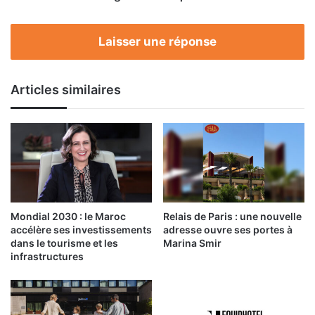
gastronomique
nationale
Laisser une réponse
Articles similaires
Mondial 2030 : le Maroc
Relais de Paris : une nouvelle
accélère ses investissements
adresse ouvre ses portes à
dans le tourisme et les
Marina Smir
infrastructures