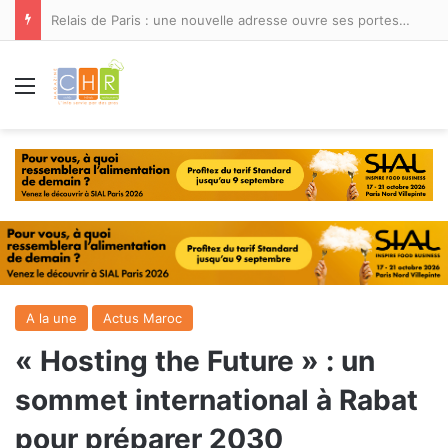
Relais de Paris : une nouvelle adresse ouvre ses portes à Marina Smir
Menu
A la une
Actus Maroc
« Hosting the Future » : un
sommet international à Rabat
pour préparer 2030