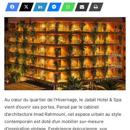
Au cœur du quartier de l’Hivernage, le Jadali Hotel & Spa
vient d’ouvrir ses portes. Pensé par le cabinet
d’architecture Imad Rahmouni, cet espace urbain au style
contemporain est doté d’un mobilier sur-mesure
d’inspiration vintage. Expérience épicurienne, vue