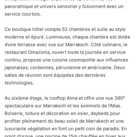
panoramique et univers sensoriel y fusionnent avec un
service courtois.
Ce boutique hôtel compte 52 chambres et suite au style
moderne et épuré. Lumineuse, chaque chambre est dotée
d’une terrasse avec vue sur Marrakech. Côté culinaire, le
restaurant Omazonia, ouvert toute la journée en service
continu, propose une cuisine cosmopolite aux influences
japonaises, coréennes, péruvienne et américaine. Deux
salles de réunion sont équipées des dernières
technologies.
Au sixième étage, le rooftop Alma et offre une vue 360°
spectaculaire sur Marrakech et les sommets de l’Atlas.
Boiserie, toiture et décoration en osier, daybeds pour
profiter pleinement du beau soleil de Marrakech et une
luxuriante végétation en font un petit coin de paradis. En
point d’orgue, une piscine de 15m chauffée en hiver aux