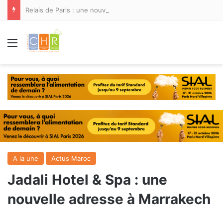
Relais de Paris : une nouvelle adresse ouvre ses portes à Marina Smir
Menu
A la une
Actus Maroc
Jadali Hotel & Spa : une
nouvelle adresse à Marrakech