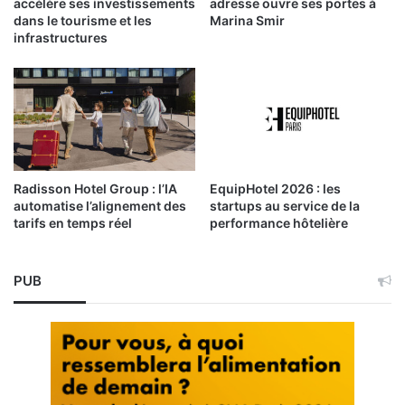
accélère ses investissements
adresse ouvre ses portes à
dans le tourisme et les
Marina Smir
infrastructures
Radisson Hotel Group : l’IA
EquipHotel 2026 : les
automatise l’alignement des
startups au service de la
tarifs en temps réel
performance hôtelière
PUB