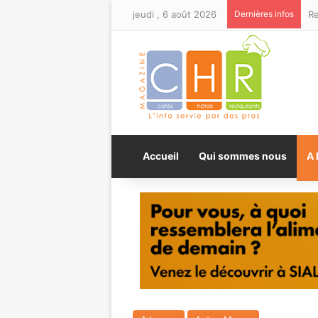
jeudi , 6 août 2026
Dernières infos
Accueil
Qui sommes nous
A 