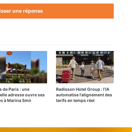
isser une réponse
s de Paris : une
Radisson Hotel Group : l’IA
elle adresse ouvre ses
automatise l’alignement des
es à Marina Smir
tarifs en temps réel