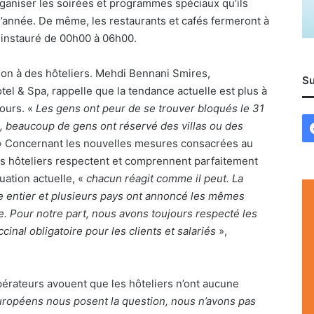
ganiser les soirées et programmes spéciaux qu’ils
 l’année. De même, les restaurants et cafés fermeront à
 instauré de 00h00 à 06h00.
on à des hôteliers. Mehdi Bennani Smires,
Su
tel & Spa, rappelle que la tendance actuelle est plus à
jours. «
Les gens ont peur de se trouver bloqués le 31
, beaucoup de gens ont réservé des villas ou des
» Concernant les nouvelles mesures consacrées au
es hôteliers respectent et comprennent parfaitement
tuation actuelle, «
chacun réagit comme il peut. La
de entier et plusieurs pays ont annoncé les mêmes
. Pour notre part, nous avons toujours respecté les
inal obligatoire pour les clients et salariés
»,
pérateurs avouent que les hôteliers n’ont aucune
ropéens nous posent la question, nous n
’
avons pas