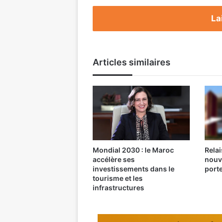
La
Articles similaires
Mondial 2030 : le Maroc
Relai
accélère ses
nouv
investissements dans le
port
tourisme et les
infrastructures