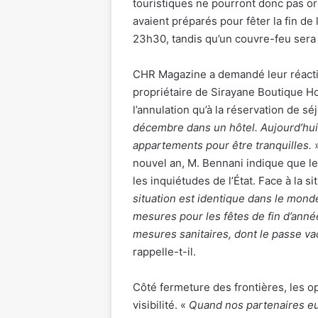
touristiques ne pourront donc pas or
avaient préparés pour fêter la fin de
23h30, tandis qu’un couvre-feu sera
CHR Magazine a demandé leur réacti
propriétaire de Sirayane Boutique Ho
l’annulation qu’à la réservation de sé
décembre dans un hôtel. Aujourd
’
hui
appartements pour ê
tre tranquilles.
nouvel an, M. Bennani indique que l
les inquiétudes de l’État. Face à la si
situation est identique dans le mon
mesures pour les fêtes de fin d
’
année
mesures sanitaires, dont le passe vacc
rappelle-t-il.
Côté fermeture des frontières, les o
visibilité. «
Quand nos partenaires eu