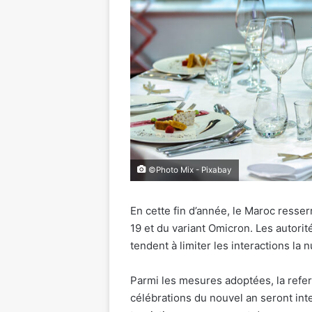
©Photo Mix - Pixabay
En cette fin d’année, le Maroc resserr
19 et du variant Omicron. Les autor
tendent à limiter les interactions la
Parmi les mesures adoptées, la refer
célébrations du nouvel an seront inte