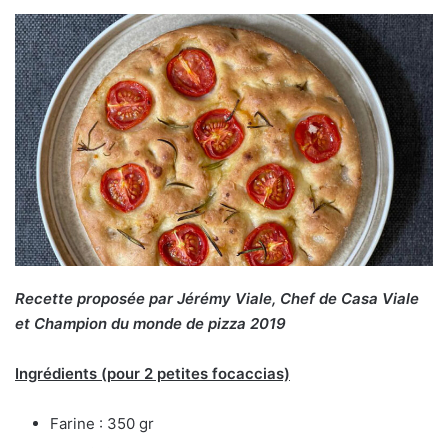
Recette proposée par Jérémy Viale, Chef de Casa Viale
et Champion du monde de p
izza 2019
Ingré
dients
(pour 2 petites focaccias)
Farine : 350 gr