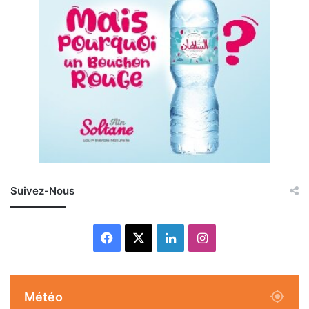
Suivez-Nous
Facebook
X
Linkedin
Instagram
Météo