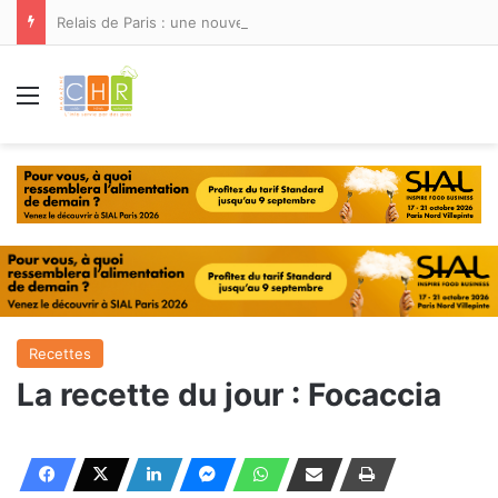
Relais de Paris : une nouvelle adresse ouvre ses portes à Marina Smir
Menu
Recettes
La recette du jour : Focaccia