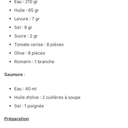
Eau : 210 gr
Huile : 65 gr
Levure : 7 gr
Sel : 8 gr
Sucre : 2 gr
Tomate cerise : 8 pièces
Olive : 8 pièces
Romarin : 1 branche
Saumure
:
Eau : 40 ml
Huile d’olive : 2 cuillères à soupe
Sel : 1 poignée
Préparation