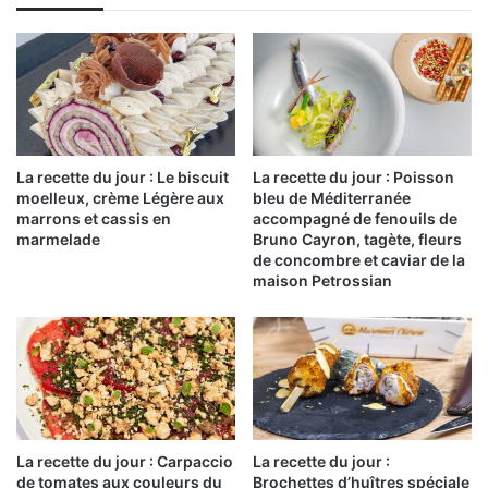
La recette du jour : Le biscuit
La recette du jour : Poisson
moelleux, crème Légère aux
bleu de Méditerranée
marrons et cassis en
accompagné de fenouils de
marmelade
Bruno Cayron, tagète, fleurs
de concombre et caviar de la
maison Petrossian
La recette du jour : Carpaccio
La recette du jour :
de tomates aux couleurs du
Brochettes d’huîtres spéciale