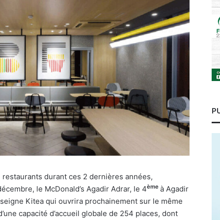
P
restaurants durant ces 2 dernières années,
ème
décembre, le McDonald’s Agadir Adrar, le 4
à Agadir
nseigne Kitea qui ouvrira prochainement sur le même
d’une capacité d’accueil globale de 254 places, dont