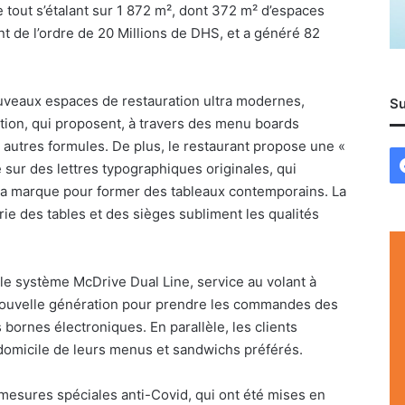
le tout s’étalant sur 1 872 m², dont 372 m² d’espaces
nt de l’ordre de 20 Millions de DHS, et a généré 82
uveaux espaces de restauration ultra modernes,
Su
tion, qui proposent, à travers des menu boards
t autres formules. De plus, le restaurant propose une «
sur des lettres typographiques originales, qui
 la marque pour former des tableaux contemporains. La
rie des tables et des sièges subliment les qualités
 le système McDrive Dual Line, service au volant à
 nouvelle génération pour prendre les commandes des
bornes électroniques. En parallèle, les clients
à domicile de leurs menus et sandwichs préférés.
mesures spéciales anti-Covid, qui ont été mises en