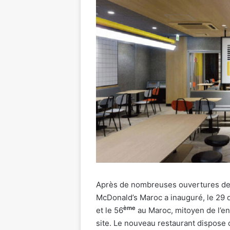
Après de nombreuses ouvertures de 
McDonald’s Maroc a inauguré, le 29 
ème
et le 56
au Maroc, mitoyen de l’e
site. Le nouveau restaurant dispose 