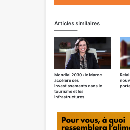
Articles similaires
Mondial 2030 : le Maroc
Relai
accélère ses
nouv
investissements dans le
port
tourisme et les
infrastructures