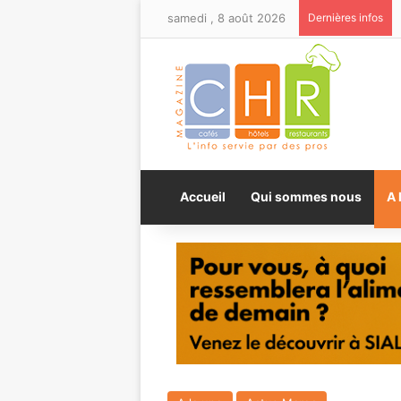
samedi , 8 août 2026
Dernières infos
Accueil
Qui sommes nous
A 