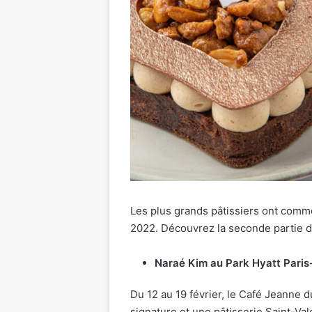
Les plus grands pâtissiers ont comme
2022. Découvrez la seconde partie d
Naraé Kim au Park Hyatt Paris
Du 12 au 19 février, le Café Jeanne 
signature et une pâtisserie Saint-Val