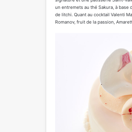
un entremets au thé Sakura, à base de
de litchi. Quant au cocktail Valenti 
Romanov, fruit de la passion, Amarett