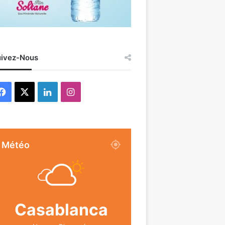
ivez-Nous
Facebook
X
Linkedin
Instagram
Météo
Casablanca