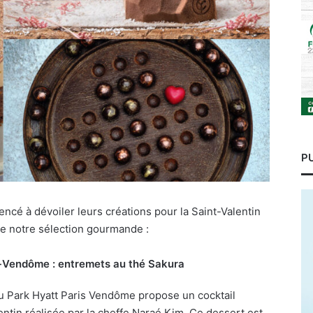
P
ncé à dévoiler leurs créations pour la Saint-Valentin
e notre sélection gourmande :
-Vendôme : entremets au thé Sakura
du Park Hyatt Paris Vendôme propose un cocktail
entin réalisée par la cheffe Naraé Kim. Ce dessert est