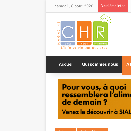
samedi , 8 août 2026
Dernières infos
Accueil
Qui sommes nous
A 