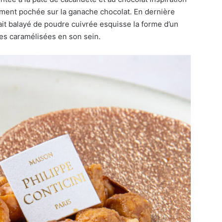
ment pochée sur la ganache chocolat. En dernière
lait balayé de poudre cuivrée esquisse la forme d’un
tes caramélisées en son sein.