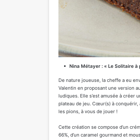
Nina Métayer : « Le Solitaire à
De nature joueuse, la cheffe a eu env
Valentin en proposant une version 
ludiques. Elle s’est amusée à créer 
plateau de jeu. Cœur(s) à conquérir
les pions, à vous de jouer !
Cette création se compose d’un crém
66%, d’un caramel gourmand et mous