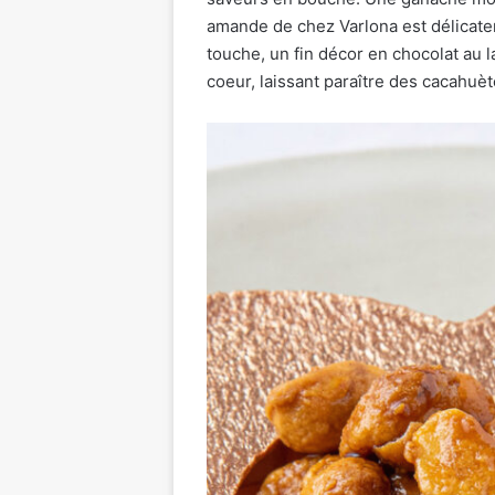
amande de chez Varlona est délicate
touche, un fin décor en chocolat au 
coeur, laissant paraître des cacahuè