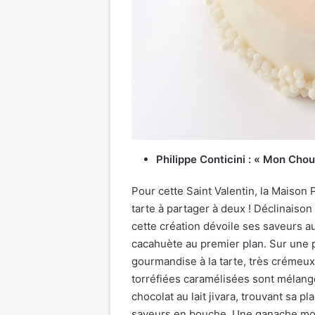
Philippe Conticini : « Mon Cho
Pour cette Saint Valentin, la Maison
tarte à partager à deux ! Déclinaison 
cette création dévoile ses saveurs a
cacahuète au premier plan. Sur une p
gourmandise à la tarte, très crémeux
torréfiées caramélisées sont mélang
chocolat au lait jivara, trouvant sa p
saveurs en bouche. Une ganache mont