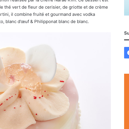
 thé vert de fleur de cerisier, de griotte et de crème
Martini, il combine fruité et gourmand avec vodka
o, blanc d’œuf & Philipponat blanc de blanc.
Su