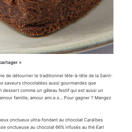
 partager »
ie de détourner le traditionnel tête-à-tête de la Saint-
aux saveurs chocolatées aussi gourmandes que
un dessert comme un gâteau festif qui est aussi un
, amour famille, amour ami.e.s… Pour gagner ? Mangez
eux onctueux ultra-fondant au chocolat Caraïbes
se onctueuse au chocolat 66% infusés au thé Earl