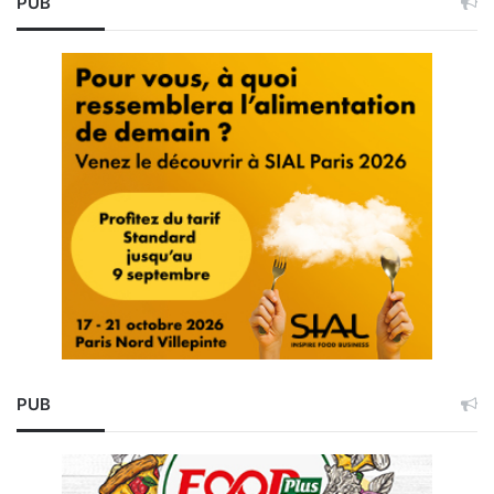
PUB
PUB