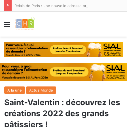
Relais de Paris : une nouvelle adresse ouvre ses portes à Marina Smir
Menu
A la une
Actus Monde
Saint-Valentin : découvrez les
créations 2022 des grands
pâtissiers !