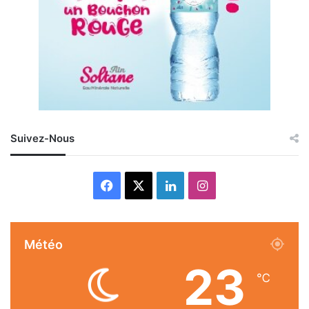
Suivez-Nous
Facebook
X
Linkedin
Instagram
Météo
23
℃