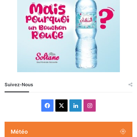
Suivez-Nous
Facebook
X
Linkedin
Instagram
Météo