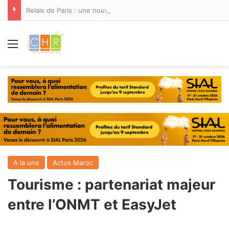
Relais de Paris : une nouvelle adresse ouvre ses portes à Marina Smir
Menu
A la une
Actus Maroc
Tourisme : partenariat majeur
entre l’ONMT et EasyJet