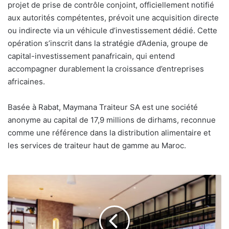
projet de prise de contrôle conjoint, officiellement notifié
aux autorités compétentes, prévoit une acquisition directe
ou indirecte via un véhicule d’investissement dédié. Cette
opération s’inscrit dans la stratégie d’Adenia, groupe de
capital-investissement panafricain, qui entend
accompagner durablement la croissance d’entreprises
africaines.
Basée à Rabat, Maymana Traiteur SA est une société
anonyme au capital de 17,9 millions de dirhams, reconnue
comme une référence dans la distribution alimentaire et
les services de traiteur haut de gamme au Maroc.
Joe
&
The
Juice
s’implante