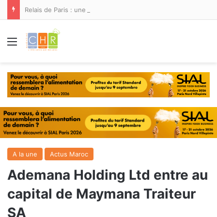
Relais de Paris : une nouvelle adresse ouvre ses portes à Marina Smir
Menu
A la une
Actus Maroc
Ademana Holding Ltd entre au
capital de Maymana Traiteur
SA