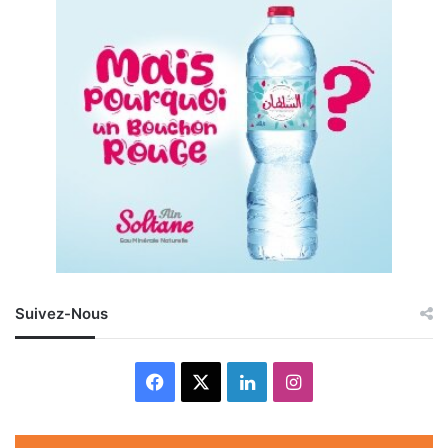
Suivez-Nous
Facebook
X
Linkedin
Instagram