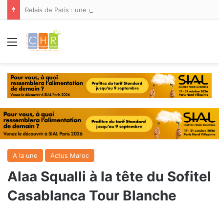
Relais de Paris : une nouvelle adresse ouvre ses portes à Marina Smir
Menu
A la une
Actus Maroc
Alaa Squalli à la tête du Sofitel
Casablanca Tour Blanche