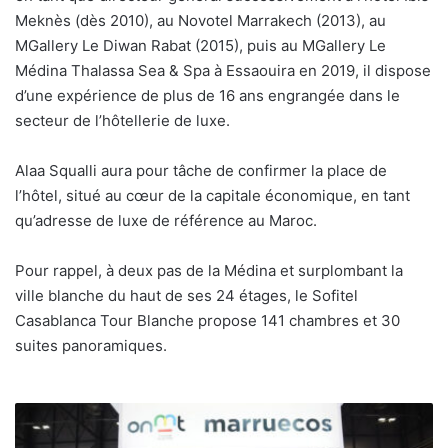
Meknès (dès 2010), au Novotel Marrakech (2013), au
MGallery Le Diwan Rabat (2015), puis au MGallery Le
Médina Thalassa Sea & Spa à Essaouira en 2019, il dispose
d’une expérience de plus de 16 ans engrangée dans le
secteur de l’hôtellerie de luxe.
Alaa Squalli aura pour tâche de confirmer la place de
l’hôtel, situé au cœur de la capitale économique, en tant
qu’adresse de luxe de référence au Maroc.
Pour rappel, à deux pas de la Médina et surplombant la
ville blanche du haut de ses 24 étages, le Sofitel
Casablanca Tour Blanche propose 141 chambres et 30
suites panoramiques.
Salon
FITUR