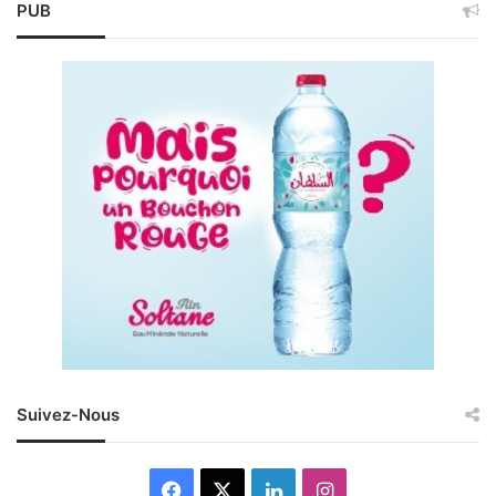
PUB
Suivez-Nous
Facebook
X
Linkedin
Instagram