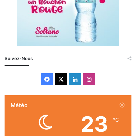
Suivez-Nous
Facebook
X
Linkedin
Instagram
Météo
23
℃