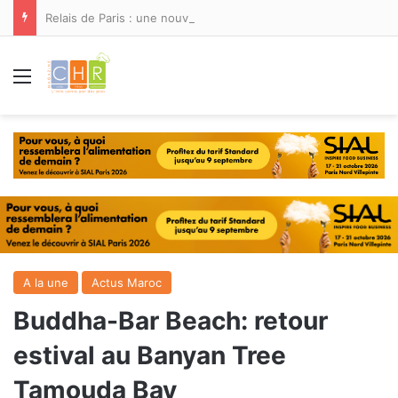
Relais de Paris : une nouvelle adresse ouvre ses portes à Marina Smir
Menu
A la une
Actus Maroc
Buddha-Bar Beach: retour
estival au Banyan Tree
Tamouda Bay