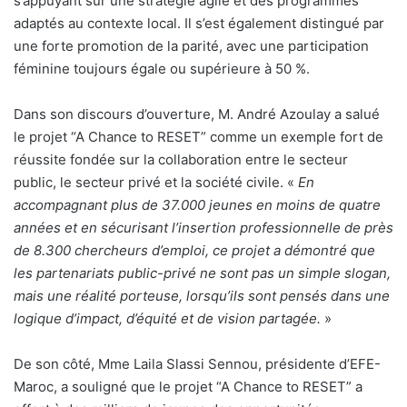
s’appuyant sur une stratégie agile et des programmes
adaptés au contexte local. Il s’est également distingué par
une forte promotion de la parité, avec une participation
féminine toujours égale ou supérieure à 50 %.
Dans son discours d’ouverture, M. André Azoulay a salué
le projet “A Chance to RESET” comme un exemple fort de
réussite fondée sur la collaboration entre le secteur
public, le secteur privé et la société civile. «
En
accompagnant plus de 37.000 jeunes en moins de quatre
années et en sécurisant l’insertion professionnelle de près
de 8.300 chercheurs d’emploi, ce projet a démontré que
les partenariats public-privé ne sont pas un simple slogan,
mais une réalité porteuse, lorsqu’ils sont pensés dans une
logique d’impact, d’équité et de vision partagée.
»
De son côté, Mme Laila Slassi Sennou, présidente d’EFE-
Maroc, a souligné que le projet “A Chance to RESET” a