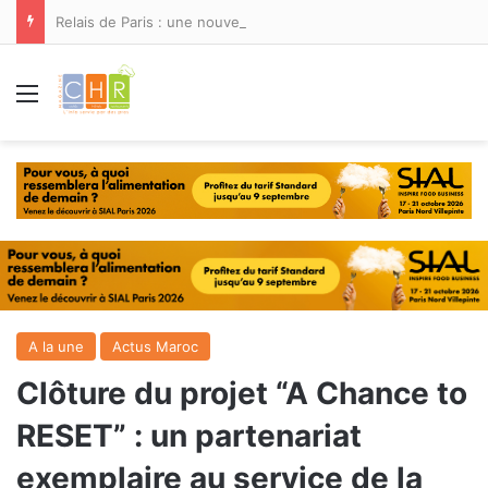
Relais de Paris : une nouvelle adresse ouvre ses portes à Marina Smir
Menu
A la une
Actus Maroc
Clôture du projet “A Chance to
RESET” : un partenariat
exemplaire au service de la