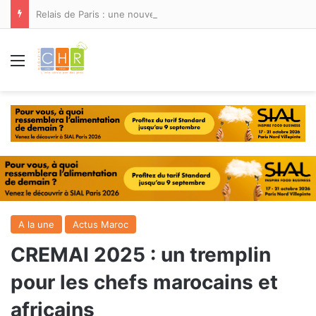
Relais de Paris : une nouvelle adresse ouvre ses portes à Marina Smir
Menu
A la une
Actus Maroc
CREMAI 2025 : un tremplin
pour les chefs marocains et
africains