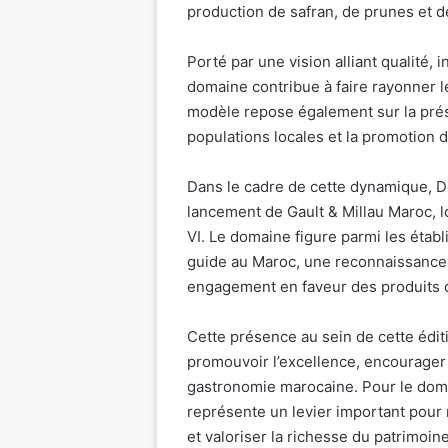
production de safran, de prunes et 
Porté par une vision alliant qualité, 
domaine contribue à faire rayonner l
modèle repose également sur la prés
populations locales et la promotion d
Dans le cadre de cette dynamique, D
lancement de Gault & Millau Maroc, 
VI. Le domaine figure parmi les étab
guide au Maroc, une reconnaissance 
engagement en faveur des produits d
Cette présence au sein de cette édit
promouvoir l’excellence, encourager 
gastronomie marocaine. Pour le doma
représente un levier important pour r
et valoriser la richesse du patrimo