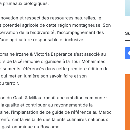
de pruneaux biologiques.
innovation et respect des ressources naturelles, le
e potentiel agricole de cette région montagneuse. Son
ervation de la biodiversité, l’accompagnement des
Su
’une agriculture responsable et inclusive.
omaine Irzane & Victoria Espérance s’est associé au
lors de la cérémonie organisée à la Tour Mohammed
lissements référencés dans cette première édition du
qui met en lumière son savoir-faire et son
u terroir.
ion du Gault & Millau traduit une ambition commune :
la qualité et contribuer au rayonnement de la
ine, l’implantation de ce guide de référence au Maroc
enforcer la visibilité des talents culinaires nationaux
ine gastronomique du Royaume.