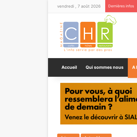
vendredi , 7 août 2026
Dernières infos
Accueil
Qui sommes nous
A 