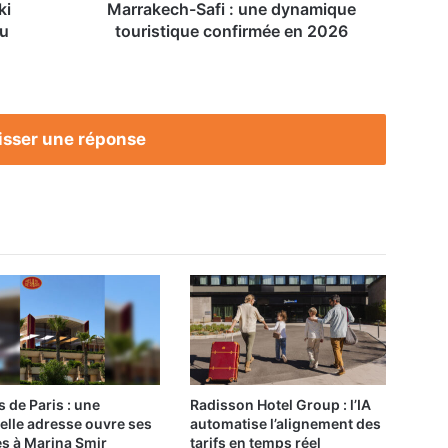
ki
Marrakech-Safi : une dynamique
du
touristique confirmée en 2026
isser une réponse
s de Paris : une
Radisson Hotel Group : l’IA
elle adresse ouvre ses
automatise l’alignement des
es à Marina Smir
tarifs en temps réel