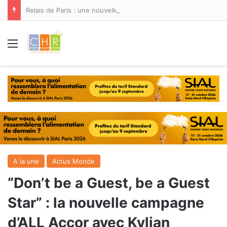
Relais de Paris : une nouvelle adresse ouvre ses portes à Marina Smir
Menu
A la une
Actus Monde
“Don’t be a Guest, be a Guest
Star” : la nouvelle campagne
d’ALL Accor avec Kylian