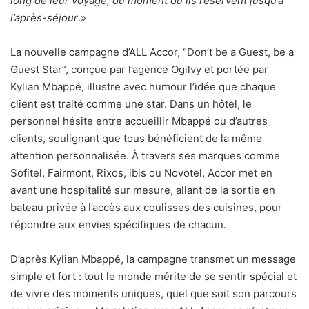
long de leur voyage, du moment où ils réservent jusqu’à
l’après-séjour
.»
La nouvelle campagne d’ALL Accor, “Don’t be a Guest, be a
Guest Star”, conçue par l’agence Ogilvy et portée par
Kylian Mbappé, illustre avec humour l’idée que chaque
client est traité comme une star. Dans un hôtel, le
personnel hésite entre accueillir Mbappé ou d’autres
clients, soulignant que tous bénéficient de la même
attention personnalisée. À travers ses marques comme
Sofitel, Fairmont, Rixos, ibis ou Novotel, Accor met en
avant une hospitalité sur mesure, allant de la sortie en
bateau privée à l’accès aux coulisses des cuisines, pour
répondre aux envies spécifiques de chacun.
D’après Kylian Mbappé, la campagne transmet un message
simple et fort : tout le monde mérite de se sentir spécial et
de vivre des moments uniques, quel que soit son parcours