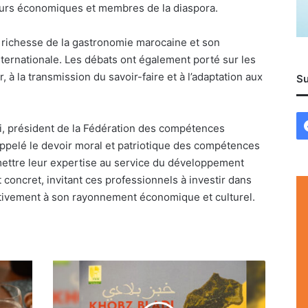
eurs économiques et membres de la diaspora.
a richesse de la gastronomie marocaine et son
nternationale. Les débats ont également porté sur les
r, à la transmission du savoir-faire et à l’adaptation aux
Su
i, président de la Fédération des compétences
rappelé le devoir moral et patriotique des compétences
mettre leur expertise au service du développement
 concret, invitant ces professionnels à investir dans
activement à son rayonnement économique et culturel.
Khobz
bladi,
mémoire