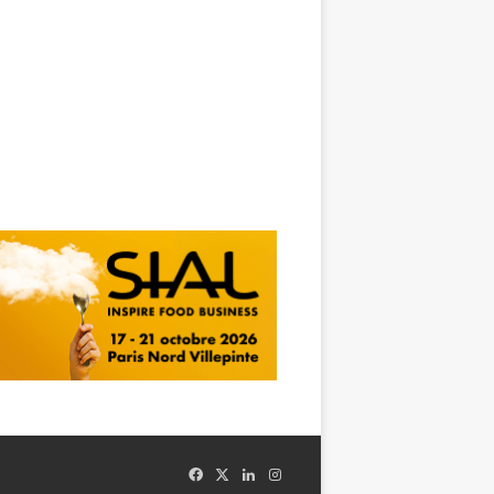
Facebook
X
Linkedin
Instagram