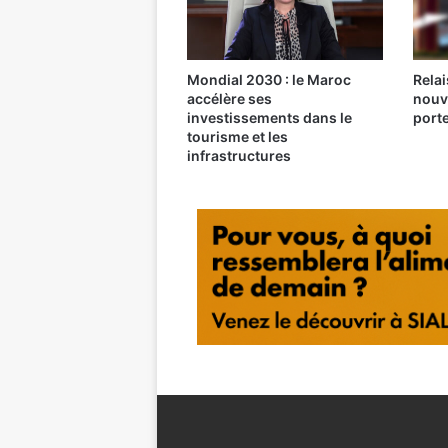
Mondial 2030 : le Maroc
Relai
accélère ses
nouv
investissements dans le
port
tourisme et les
infrastructures