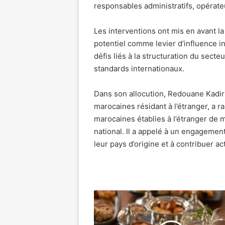
responsables administratifs, opérat
Les interventions ont mis en avant l
potentiel comme levier d’influence i
défis liés à la structuration du secteu
standards internationaux.
Dans son allocution, Redouane Kadir
marocaines résidant à l’étranger, a 
marocaines établies à l’étranger de 
national. Il a appelé à un engagement
leur pays d’origine et à contribuer 
Rabat
Marriott
Hotel