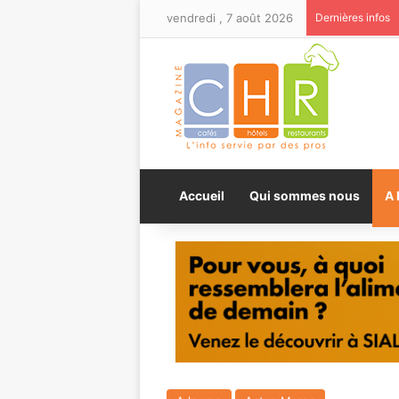
vendredi , 7 août 2026
Dernières infos
Accueil
Qui sommes nous
A 