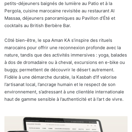
petits-déjeuners baignés de lumière au Patio et à la
Pergola, cuisine marocaine revisitée au restaurant Al
Massaa, déjeuners panoramiques au Pavillon d’Été et
cocktails au British Berbère Bar.
Côté bien-être, le spa Aman KA s’inspire des rituels
marocains pour offrir une reconnexion profonde avec la
nature, tandis que des activités immersives : yoga, balades
à dos de dromadaire ou à cheval, excursions en e-bike ou
buggy, permettent de découvrir le désert autrement.
Fidèle à une démarche durable, la Kasbah d’If valorise
l’artisanat local, l’ancrage humain et le respect de son
environnement, s’adressant à une clientèle internationale
haut de gamme sensible à l’authenticité et à l’art de vivre.
Galerie
Privée
: