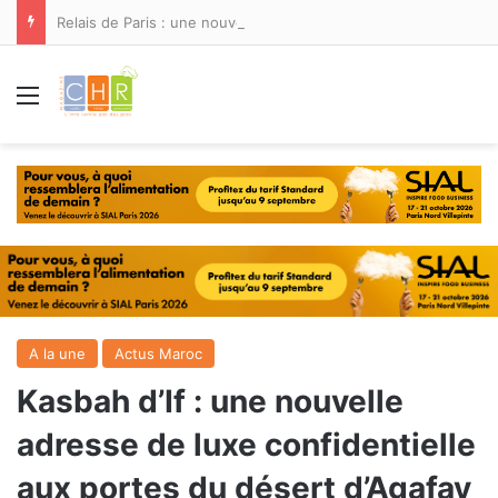
Relais de Paris : une nouvelle adresse ouvre ses portes à Marina Smir
Menu
A la une
Actus Maroc
Kasbah d’If : une nouvelle
adresse de luxe confidentielle
aux portes du désert d’Agafay