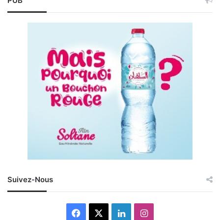
PUB
Suivez-Nous
Facebook
X
Linkedin
Instagram