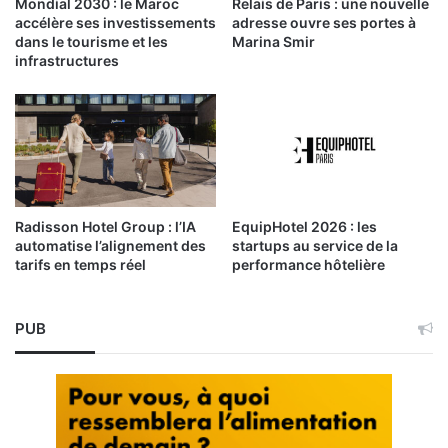
Mondial 2030 : le Maroc
Relais de Paris : une nouvelle
accélère ses investissements
adresse ouvre ses portes à
dans le tourisme et les
Marina Smir
infrastructures
Radisson Hotel Group : l’IA
EquipHotel 2026 : les
automatise l’alignement des
startups au service de la
tarifs en temps réel
performance hôtelière
PUB