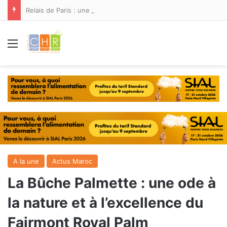
Relais de Paris : une nouvelle adresse ouvre ses portes à Marina Smir
Menu
A la une
Actus Maroc
La Bûche Palmette : une ode à
la nature et à l’excellence du
Fairmont Royal Palm