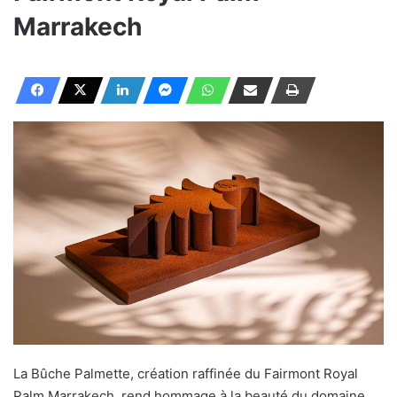
Marrakech
La Bûche Palmette, création raffinée du Fairmont Royal
Palm Marrakech, rend hommage à la beauté du domaine,