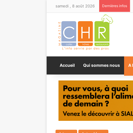
samedi , 8 août 2026
Dernières infos
Accueil
Qui sommes nous
A 