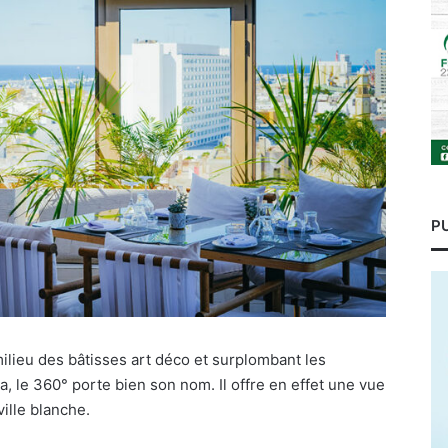
P
 milieu des bâtisses art déco et surplombant les
 le 360° porte bien son nom. Il offre en effet une vue
ille blanche.