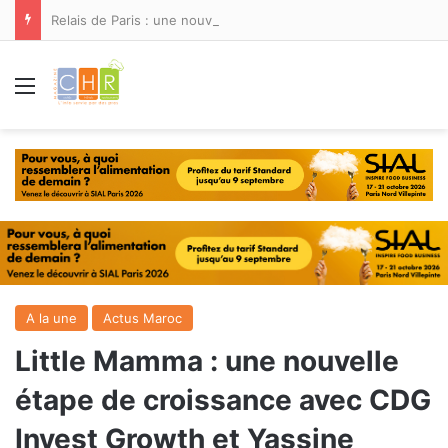
Relais de Paris : une nouvelle adresse ouvre ses portes à Marina Smir
Menu
A la une
Actus Maroc
Little Mamma : une nouvelle
étape de croissance avec CDG
Invest Growth et Yassine