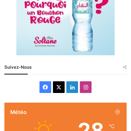
Suivez-Nous
Facebook
X
Linkedin
Instagram
Météo
28
℃