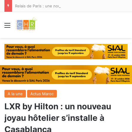
Relais de Paris : une nouvelle adresse ouvre ses portes à Marina Smir
Menu
A la une
Actus Maroc
LXR by Hilton : un nouveau
joyau hôtelier s’installe à
Casablanca