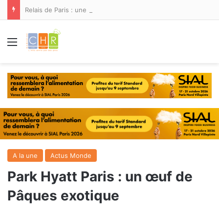
Relais de Paris : une nouvelle adresse ouvre ses portes à Marina Smir
Menu
A la une
Actus Monde
Park Hyatt Paris : un œuf de
Pâques exotique