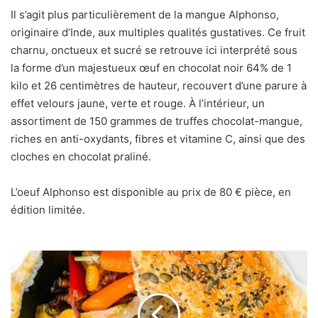
Il s’agit plus particulièrement de la mangue Alphonso,
originaire d’Inde, aux multiples qualités gustatives. Ce fruit
charnu, onctueux et sucré se retrouve ici interprété sous
la forme d’un majestueux œuf en chocolat noir 64% de 1
kilo et 26 centimètres de hauteur, recouvert d’une parure à
effet velours jaune, verte et rouge. À l’intérieur, un
assortiment de 150 grammes de truffes chocolat-mangue,
riches en anti-oxydants, fibres et vitamine C, ainsi que des
cloches en chocolat praliné.
L’oeuf Alphonso est disponible au prix de 80 € pièce, en
édition limitée.
La
recette
«
confinée
»