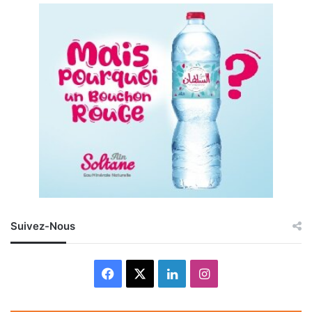
Suivez-Nous
Facebook
X
Linkedin
Instagram