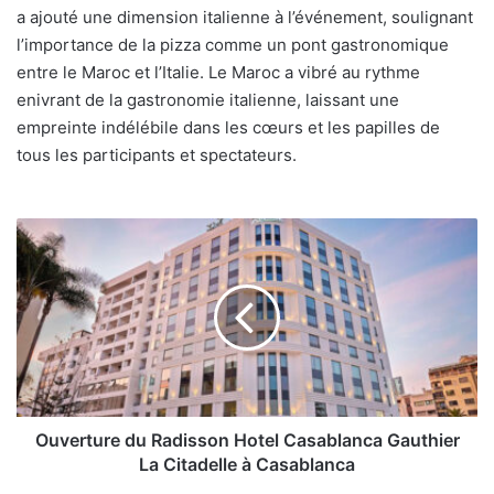
a ajouté une dimension italienne à l’événement, soulignant
l’importance de la pizza comme un pont gastronomique
entre le Maroc et l’Italie. Le Maroc a vibré au rythme
enivrant de la gastronomie italienne, laissant une
empreinte indélébile dans les cœurs et les papilles de
tous les participants et spectateurs.
Ouverture
du
Radisson
Hotel
Casablanca
Gauthier
La
Citadelle
à
Casablanca
Ouverture du Radisson Hotel Casablanca Gauthier
La Citadelle à Casablanca