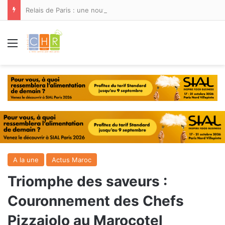
Relais de Paris : une nouvelle adresse ouvre ses portes à Marina Smir
Menu
A la une
Actus Maroc
Triomphe des saveurs :
Couronnement des Chefs
Pizzaiolo au Marocotel