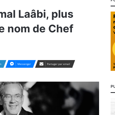
al Laâbi, plus
le nom de Chef
n
Messenger
Partager par email
P