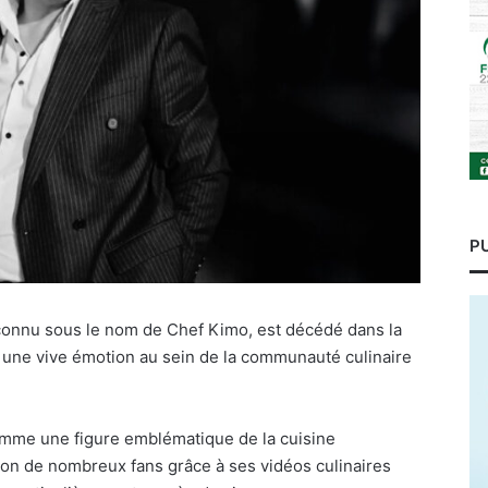
P
connu sous le nom de Chef Kimo, est décédé dans la
nt une vive émotion au sein de la communauté culinaire
 comme une figure emblématique de la cuisine
ion de nombreux fans grâce à ses vidéos culinaires