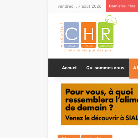
vendredi , 7 août 2026
Dernières infos
Accueil
Qui sommes nous
A 