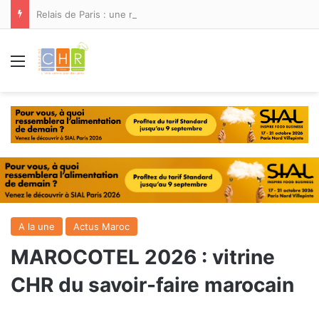
Relais de Paris : une nouvelle adresse ouvre ses portes à Marina Smir
Menu
A la une
Actus Maroc
MAROCOTEL 2026 : vitrine
CHR du savoir-faire marocain