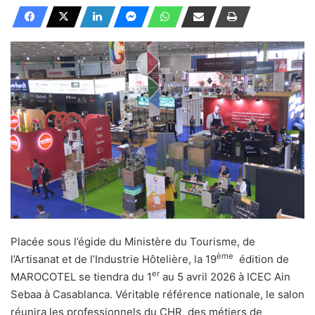
Placée sous l’égide du Ministère du Tourisme, de
ème
l’Artisanat et de l’Industrie Hôtelière, la 19
édition de
er
MAROCOTEL se tiendra du 1
au 5 avril 2026 à ICEC Ain
Sebaa à Casablanca. Véritable référence nationale, le salon
réunira les professionnels du CHR, des métiers de