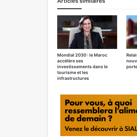
Articles similaires
Mondial 2030 : le Maroc
Relai
accélère ses
nouv
investissements dans le
port
tourisme et les
infrastructures