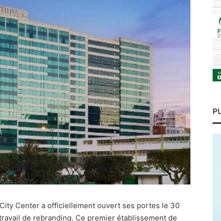
P
ity Center a officiellement ouvert ses portes le 30
ravail de rebranding. Ce premier établissement de