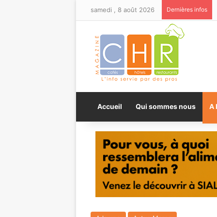
samedi , 8 août 2026
Dernières infos
Accueil
Qui sommes nous
A 