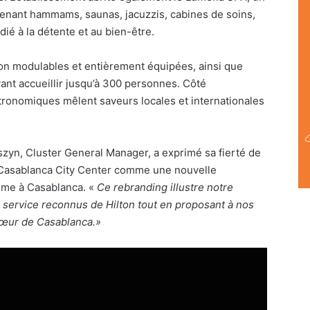
enant hammams, saunas, jacuzzis, cabines de soins,
dié à la détente et au bien-être.
ion modulables et entièrement équipées, ainsi que
ant accueillir jusqu’à 300 personnes. Côté
tronomiques mêlent saveurs locales et internationales
zyn, Cluster General Manager, a exprimé sa fierté de
 Casablanca City Center comme une nouvelle
amme à Casablanca. «
Ce rebranding illustre notre
 service reconnus de Hilton tout en proposant à nos
 cœur de Casablanca.»