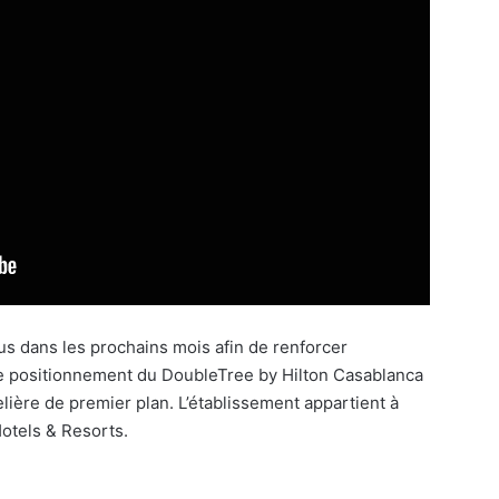
us dans les prochains mois afin de renforcer
 le positionnement du DoubleTree by Hilton Casablanca
ière de premier plan. L’établissement appartient à
Hotels & Resorts.