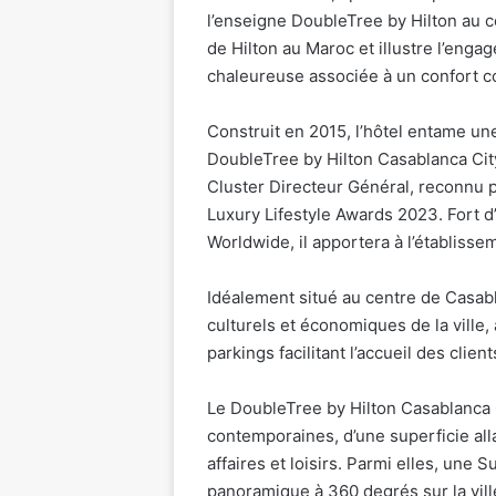
l’enseigne DoubleTree by Hilton au 
de Hilton au Maroc et illustre l’eng
chaleureuse associée à un confort 
Construit en 2015, l’hôtel entame u
DoubleTree by Hilton Casablanca City
Cluster Directeur Général, reconnu p
Luxury Lifestyle Awards 2023. Fort d’
Worldwide, il apportera à l’établiss
Idéalement situé au centre de Casabla
culturels et économiques de la ville,
parkings facilitant l’accueil des client
Le DoubleTree by Hilton Casablanca
contemporaines, d’une superficie all
affaires et loisirs. Parmi elles, une 
panoramique à 360 degrés sur la vill