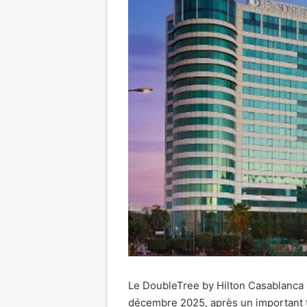
Le DoubleTree by Hilton Casablanca C
décembre 2025, après un important t