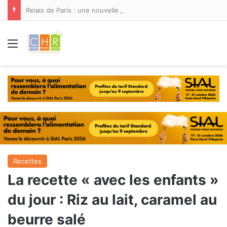
Relais de Paris : une nouvelle adresse ouvre ses portes à Marina Smir
Menu
Recettes
La recette « avec les enfants »
du jour : Riz au lait, caramel au
beurre salé