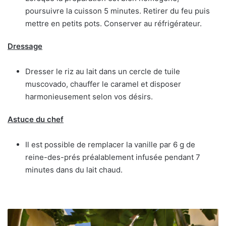
poursuivre la cuisson 5 minutes. Retirer du feu puis
mettre en petits pots. Conserver au réfrigérateur.
Dressage
Dresser le riz au lait dans un cercle de tuile
muscovado, chauffer le caramel et disposer
harmonieusement selon vos désirs.
Astuce du chef
Il est possible de remplacer la vanille par 6 g de
reine-des-prés préalablement infusée pendant 7
minutes dans du lait chaud.
La
Villa