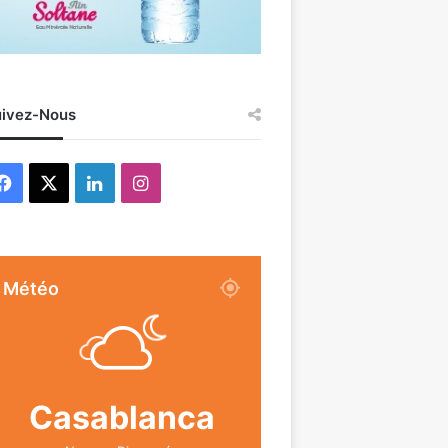
ivez-Nous
Facebook
X
Linkedin
Instagram
Météo
Casablanca