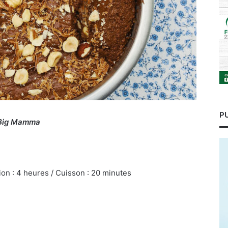
P
 Big Mamma
ion : 4 heures / Cuisson : 20 minutes