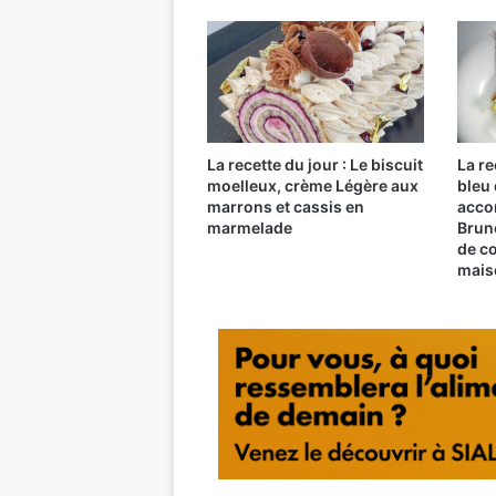
La recette du jour : Le biscuit
La re
moelleux, crème Légère aux
bleu
marrons et cassis en
acco
marmelade
Bruno
de co
mais