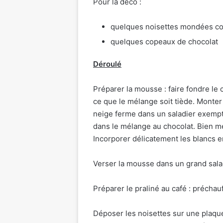
Pour la déco :
quelques noisettes mondées c
quelques copeaux de chocolat
Déroulé
Préparer la mousse : faire fondre le 
ce que le mélange soit tiède. Monter
neige ferme dans un saladier exempt 
dans le mélange au chocolat. Bien mé
Incorporer délicatement les blancs 
Verser la mousse dans un grand salad
Préparer le praliné au café : préchauff
Déposer les noisettes sur une plaque