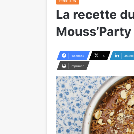
Recettes
La recette du
Mouss’Party
Facebook
X
Linkedi
Imprimer