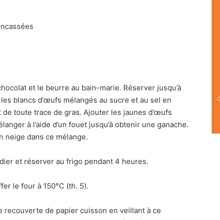
oncassées
chocolat et le beurre au bain-marie. Réserver jusqu’à
 les blancs d’œufs mélangés au sucre et au sel en
de toute trace de gras. Ajouter les jaunes d’œufs
langer à l’aide d’un fouet jusqu’à obtenir une ganache.
en neige dans ce mélange.
ier et réserver au frigo pendant 4 heures.
er le four à 150°C (th. 5).
 recouverte de papier cuisson en veillant à ce