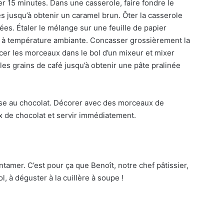
er 15 minutes. Dans une casserole, faire fondre le
s jusqu’à obtenir un caramel brun. Ôter la casserole
iées. Étaler le mélange sur une feuille de papier
ure à température ambiante. Concasser grossièrement la
cer les morceaux dans le bol d’un mixeur et mixer
t les grains de café jusqu’à obtenir une pâte pralinée
usse au chocolat. Décorer avec des morceaux de
 de chocolat et servir immédiatement.
entamer. C’est pour ça que Benoît, notre chef pâtissier,
l, à déguster à la cuillère à soupe !