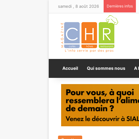
samedi , 8 août 2026
Dernières infos
Accueil
Qui sommes nous
A 