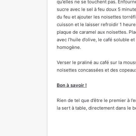
qu’elles ne se touchent pas. Enfourn
sucre avec le sel à feu doux 5 minute
du feu et ajouter les noisettes torréf
cuisson et le laisser refroidir 1 he
plaque de caramel aux noisettes. Pla
avec l’huile d’olive, le café soluble e
homogène.
Verser le praliné au café sur la mo
noisettes concassées et des copeaux
Bon à savoir !
Rien de tel que d’être le premier à l’
la sert à table, directement dans le bo