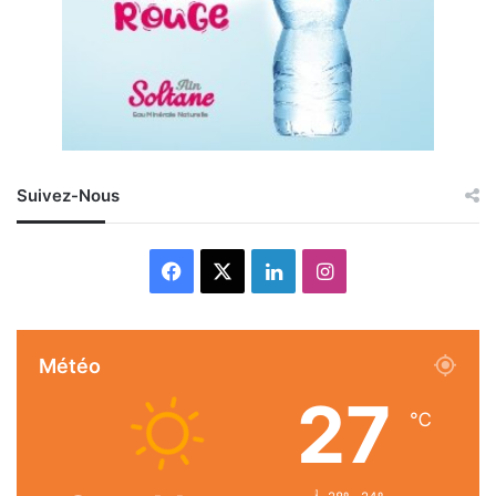
Suivez-Nous
Facebook
X
Linkedin
Instagram
Météo
27
℃