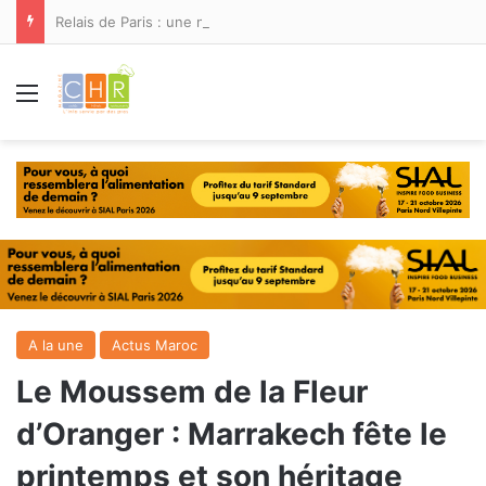
Relais de Paris : une nouvelle adresse ouvre ses portes à Marina Smir
Menu
A la une
Actus Maroc
Le Moussem de la Fleur
d’Oranger : Marrakech fête le
printemps et son héritage