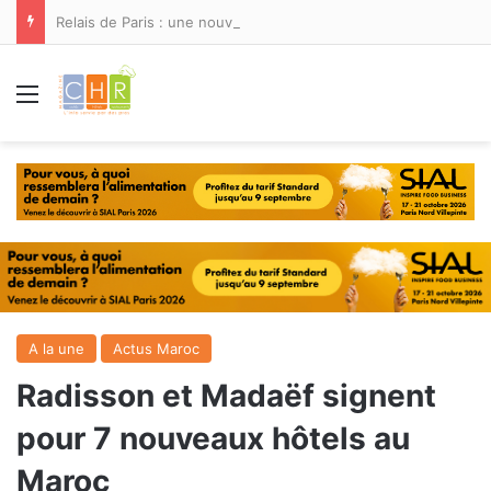
Relais de Paris : une nouvelle adresse ouvre ses portes à Marina Smir
Menu
A la une
Actus Maroc
Radisson et Madaëf signent
pour 7 nouveaux hôtels au
Maroc