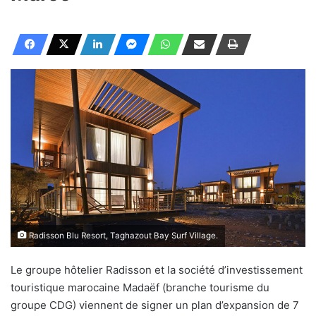
Radisson Blu Resort, Taghazout Bay Surf Village.
Le groupe hôtelier Radisson et la société d’investissement
touristique marocaine Madaëf (branche tourisme du
groupe CDG) viennent de signer un plan d’expansion de 7