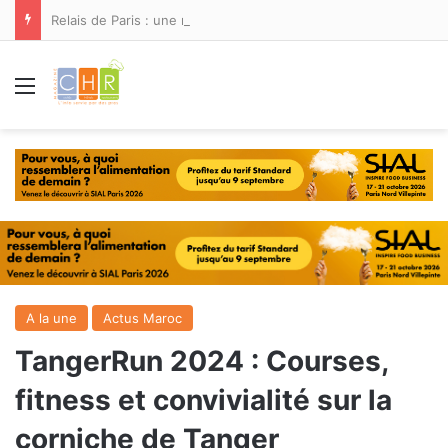
Relais de Paris : une nouvelle adresse ouvre ses portes à Marina Smir
Menu
A la une
Actus Maroc
TangerRun 2024 : Courses,
fitness et convivialité sur la
corniche de Tanger